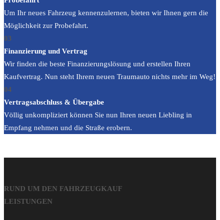
Probefahrt
Um Ihr neues Fahrzeug kennenzulernen, bieten wir Ihnen gern die
Möglichkeit zur Probefahrt.
03
Finanzierung und Vertrag
Wir finden die beste Finanzierungslösung und erstellen Ihren
Kaufvertrag. Nun steht Ihrem neuen Traumauto nichts mehr im Weg!
04
Vertragsabschluss & Übergabe
Völlig unkompliziert können Sie nun Ihren neuen Liebling in
Empfang nehmen und die Straße erobern.
RUND UM DEN FAHRZEUGKAUF
LEISTUNGEN